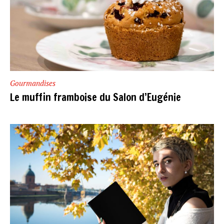
Gourmandises
Le muffin framboise du Salon d’Eugénie