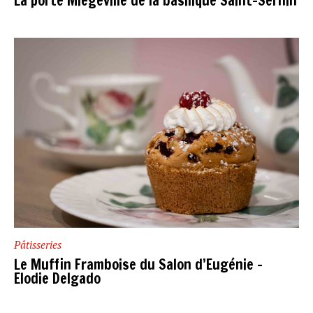
La porte Miègeville de la basilique Saint-Sernin
Pâtisseries
Le Muffin Framboise du Salon d’Eugénie –
Elodie Delgado