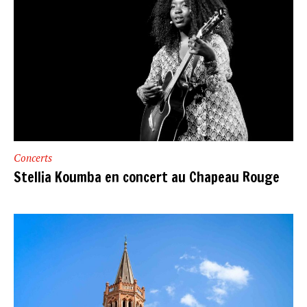
Concerts
Stellia Koumba en concert au Chapeau Rouge