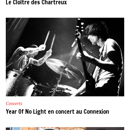
Le Cloître des Chartreux
Concerts
Year Of No Light en concert au Connexion