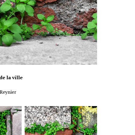
e la ville
Reynier