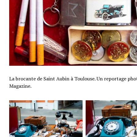
La brocante de Saint Aubin à Toulouse. Un reportage pho
Magazine.