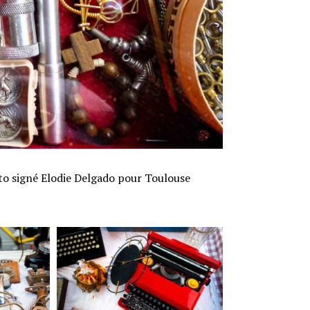
to signé Elodie Delgado pour Toulouse