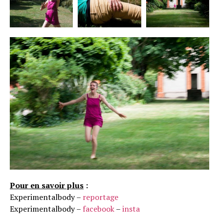
Pour en savoir plus
:
Experimentalbody –
reportage
Experimentalbody –
facebook
–
insta