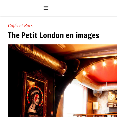
Cafés et Bars
The Petit London en images