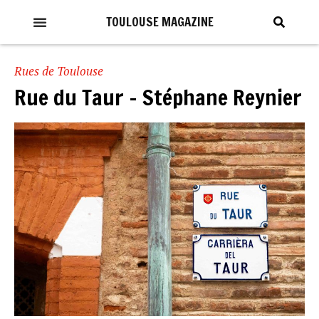
TOULOUSE MAGAZINE
Rues de Toulouse
Rue du Taur – Stéphane Reynier