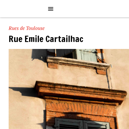
Rues de Toulouse
Rue Emile Cartailhac