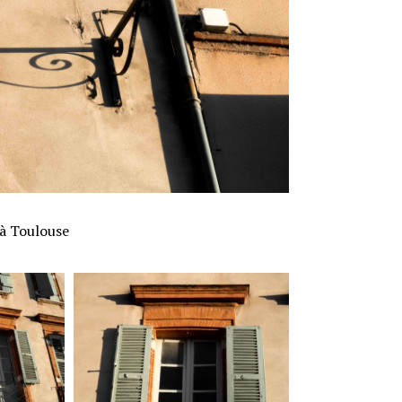
 à Toulouse