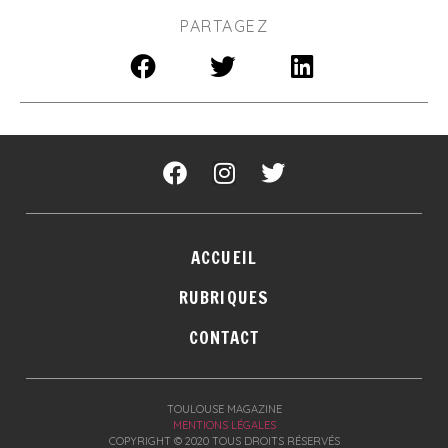
PARTAGEZ
ACCUEIL
RUBRIQUES
CONTACT
TOULOUSE MAGAZINE
MENTIONS LÉGALES
COPYRIGHT © 2020 TOUS DROITS RÉSERVÉS