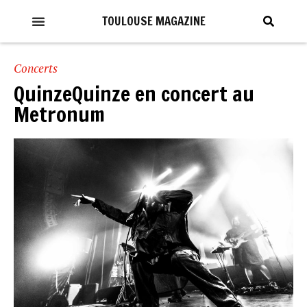
TOULOUSE MAGAZINE
Concerts
QuinzeQuinze en concert au
Metronum