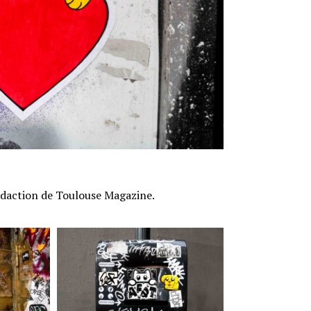
rédaction de Toulouse Magazine.