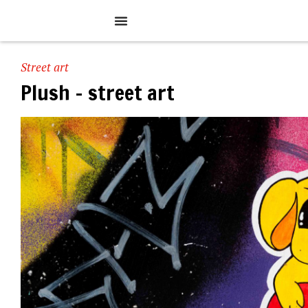
Street art
Plush – street art