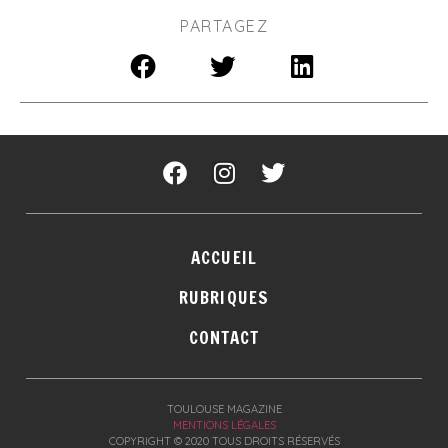
PARTAGEZ
ACCUEIL
RUBRIQUES
CONTACT
TOULOUSE MAGAZINE
MENTIONS LÉGALES
COPYRIGHT © 2020 TOUS DROITS RÉSERVÉS