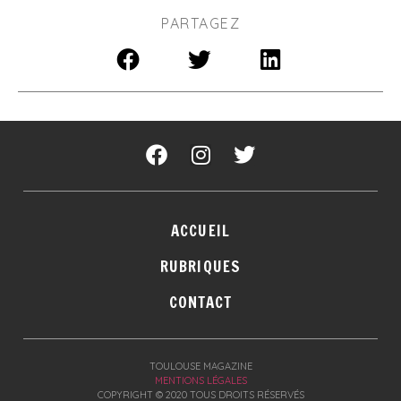
PARTAGEZ
ACCUEIL
RUBRIQUES
CONTACT
TOULOUSE MAGAZINE
MENTIONS LÉGALES
COPYRIGHT © 2020 TOUS DROITS RÉSERVÉS