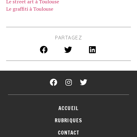
Le street art à Toulouse
Le graffiti à Toulouse
PARTAGEZ
ACCUEIL
RUBRIQUES
CONTACT