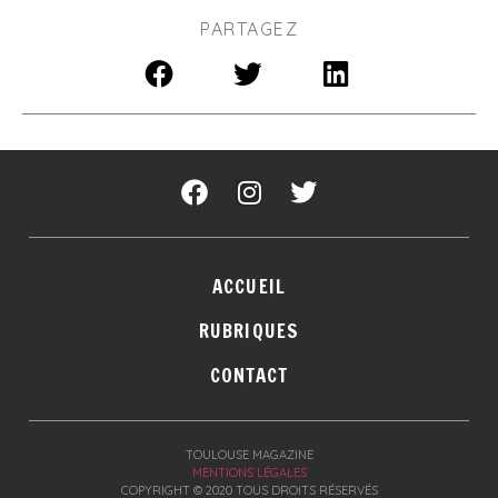
PARTAGEZ
ACCUEIL
RUBRIQUES
CONTACT
TOULOUSE MAGAZINE
MENTIONS LÉGALES
COPYRIGHT © 2020 TOUS DROITS RÉSERVÉS