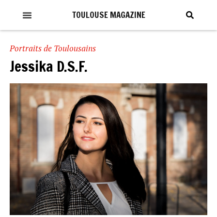
TOULOUSE MAGAZINE
Portraits de Toulousains
Jessika D.S.F.