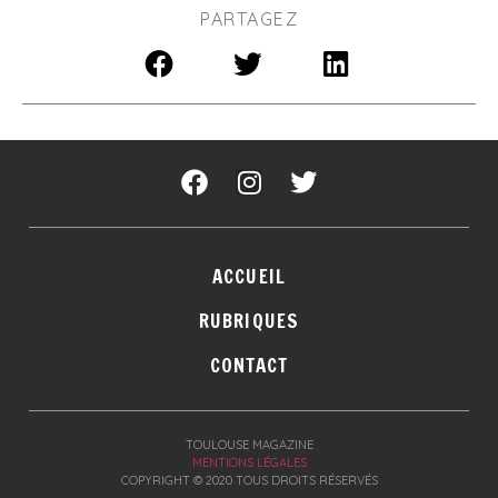
PARTAGEZ
ACCUEIL
RUBRIQUES
CONTACT
TOULOUSE MAGAZINE
MENTIONS LÉGALES
COPYRIGHT © 2020 TOUS DROITS RÉSERVÉS