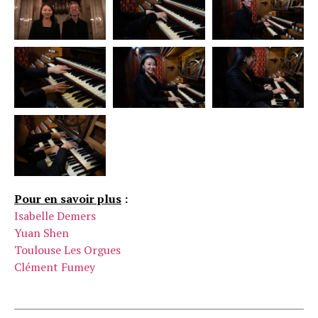
Pour en savoir plus
:
Isabelle Demers
Yuan Shen
Toulouse Les Orgues
Clément Fumey