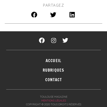
PARTAGEZ
ACCUEIL
RUBRIQUES
CONTACT
TOULOUSE MAGAZINE
MENTIONS LÉGALES
COPYRIGHT © 2020 TOUS DROITS RÉSERVÉS