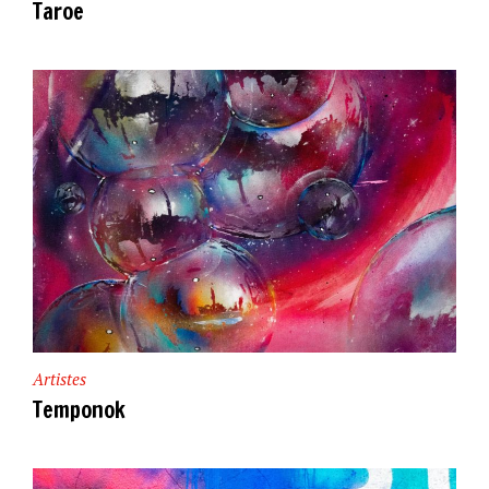
Taroe
Artistes
Temponok