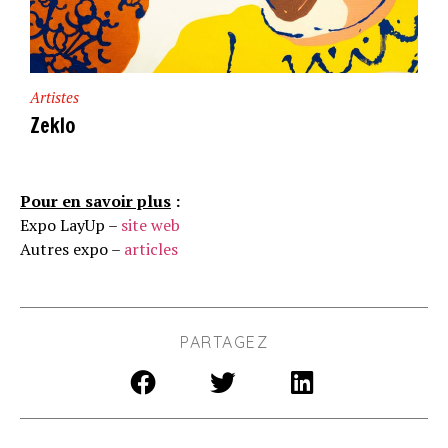
Artistes
Zeklo
Pour en savoir plus
:
Expo LayUp –
site web
Autres expo –
articles
PARTAGEZ