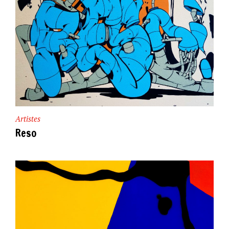
Artistes
Reso