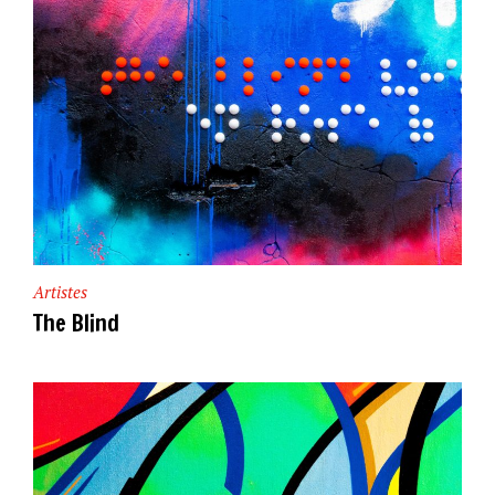
Artistes
The Blind