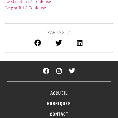
Le street art à Toulouse
Le graffiti à Toulouse
PARTAGEZ
ACCUEIL
RUBRIQUES
CONTACT