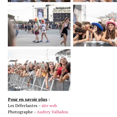
Pour en savoir plus
:
Les Déferlantes –
site web
Photographe –
Audrey Valladon