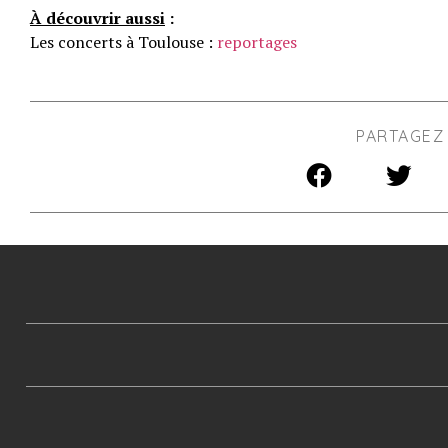
À découvrir aussi
:
Les concerts à Toulouse :
reportages
PARTAGEZ