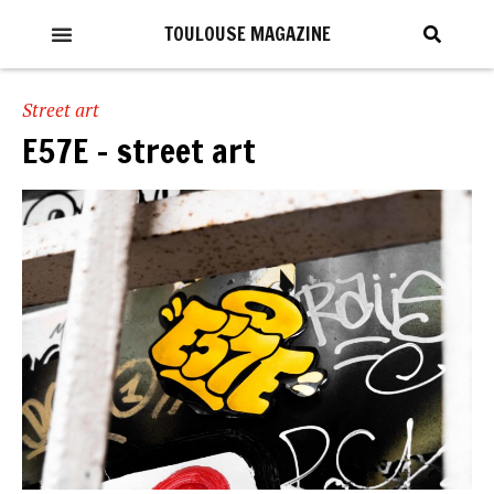
TOULOUSE MAGAZINE
Street art
E57E – street art