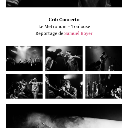
Crib Concerto
Le Metronum – Toulouse
Reportage de
Samuel Boyer