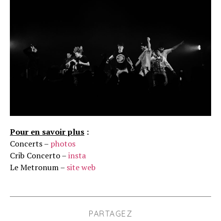
Pour en savoir plus
:
Concerts –
photos
Crib Concerto –
insta
Le Metronum –
site web
PARTAGEZ