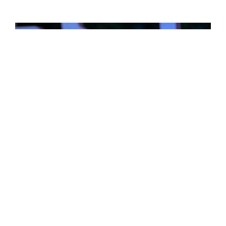
Concerts
Nana Benz du Togo en concert au Festival
Convivencia