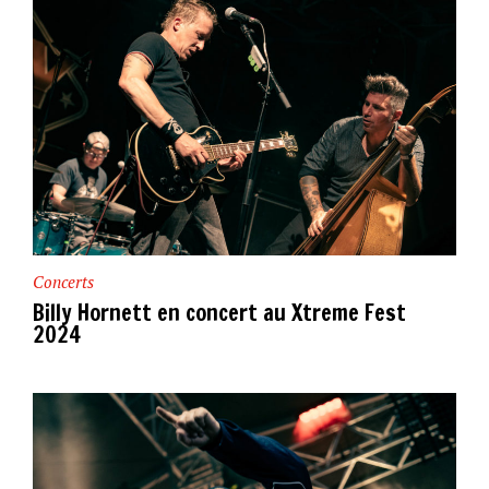
Concerts
Billy Hornett en concert au Xtreme Fest
2024