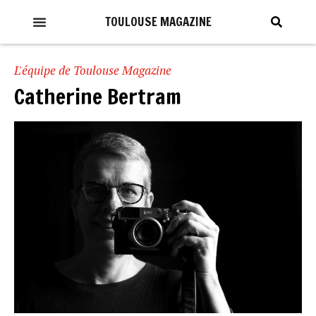
TOULOUSE MAGAZINE
L'équipe de Toulouse Magazine
Catherine Bertram