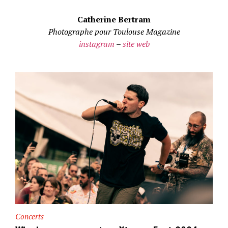
Catherine Bertram
Photographe pour Toulouse Magazine
instagram
–
site web
Concerts