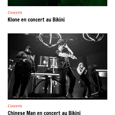
Concerts
Klone en concert au Bikini
Concerts
Chinese Man en concert au Bikini