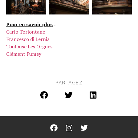
Pour en savoir plus
:
Carlo Torlontano
Francesco di Lernia
Toulouse Les Orgues
Clément Fumey
PARTAGEZ