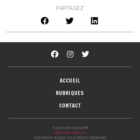
PARTAGEZ
ACCUEIL
RUBRIQUES
CONTACT
TOULOUSE MAGAZINE
MENTIONS LÉGALES
COPYRIGHT © 2020 TOUS DROITS RÉSERVÉS