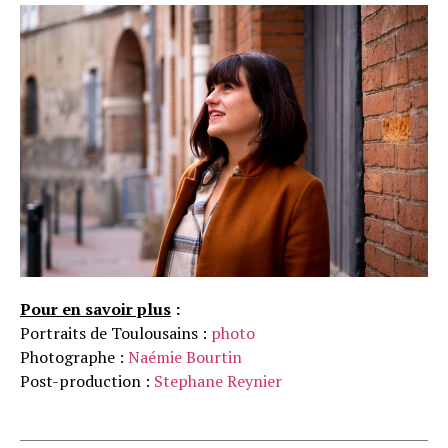
Pour en savoir plus
:
Portraits de Toulousains :
photo
Photographe :
Naémie Bourtin
Post-production :
Stephane Reynier