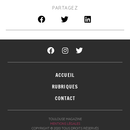
PARTAGEZ
ACCUEIL
RUBRIQUES
CONTACT
TOULOUSE MAGAZINE
MENTIONS LÉGALES
COPYRIGHT © 2020 TOUS DROITS RÉSERVÉS